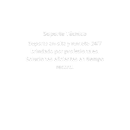
Soporte Técnico
Soporte on-site y remoto 24/7
brindado por profesionales.
Soluciones eficientes en tiempo
record.