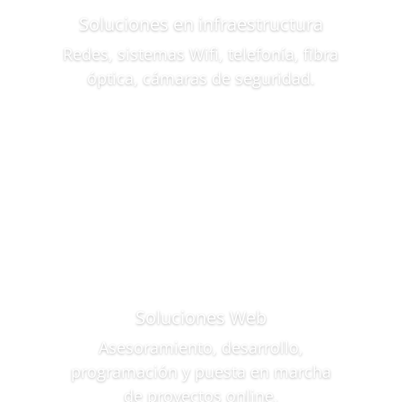
Soluciones en infraestructura
Redes, sistemas Wifi, telefonía, fibra
óptica, cámaras de seguridad.
Soluciones Web
Asesoramiento, desarrollo,
programación y puesta en marcha
de proyectos online.