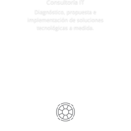
Consultoría IT
Diagnóstico, propuesta e
implementación de soluciones
tecnológicas a medida.